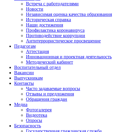
Встреча с работодателями
Новости
Независимая оценка качества образования
Историческая справка
Наши достижения
Профилактика коронавируса
Противодействие коррупции
Антитеррористическое просвещение
Педагогам
Аттестация
Инновационная и проектная деятельность
Методический кабинет
Воспитательный отдел
Вакансии
Выпускникам
Контакты
Часто задаваемые вопросы
Отзывы и предложения
Обращения граждан
Медиа
Фотогалерея
Видеотека
Опросы
Безопасность
Государственная гражданская служба