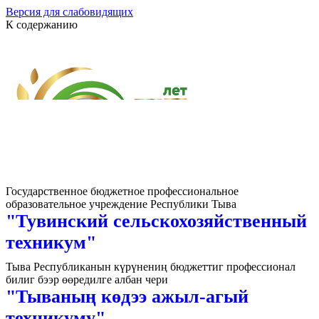
Версия для слабовидящих
К содержанию
Государственное бюджетное профессиональное
образовательное учреждение Республики Тыва
"Тувинский сельскохозяйственный
техникум"
Тыва Республиканын күрүнениң бюджеттиг профессионал
билиг бээр өөредилге албан чери
"Тываның көдээ ажыл-агый
техникуму"