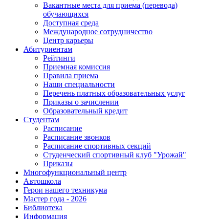
Вакантные места для приема (перевода)
обучающихся
Доступная среда
Международное сотрудничество
Центр карьеры
Абитуриентам
Рейтинги
Приемная комиссия
Правила приема
Наши специальности
Перечень платных образовательных услуг
Приказы о зачислении
Образовательный кредит
Студентам
Расписание
Расписание звонков
Расписание спортивных секций
Студенческий спортивный клуб "Урожай"
Приказы
Многофункциональный центр
Автошкола
Герои нашего техникума
Мастер года - 2026
Библиотека
Информация