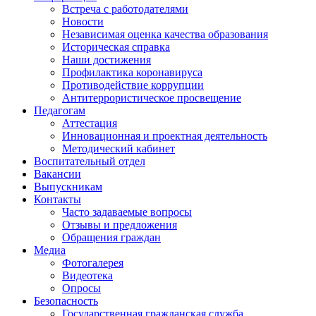
Встреча с работодателями
Новости
Независимая оценка качества образования
Историческая справка
Наши достижения
Профилактика коронавируса
Противодействие коррупции
Антитеррористическое просвещение
Педагогам
Аттестация
Инновационная и проектная деятельность
Методический кабинет
Воспитательный отдел
Вакансии
Выпускникам
Контакты
Часто задаваемые вопросы
Отзывы и предложения
Обращения граждан
Медиа
Фотогалерея
Видеотека
Опросы
Безопасность
Государственная гражданская служба