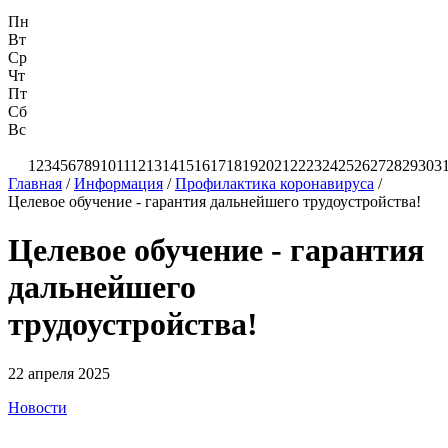
Пн
Вт
Ср
Чт
Пт
Сб
Вс
1
2
3
4
5
6
7
8
9
10
11
12
13
14
15
16
17
18
19
20
21
22
23
24
25
26
27
28
29
30
3
Главная
/
Информация
/
Профилактика коронавируса
/
Целевое обучение - гарантия дальнейшего трудоустройства!
Целевое обучение - гарантия
дальнейшего
трудоустройства!
22 апреля 2025
Новости