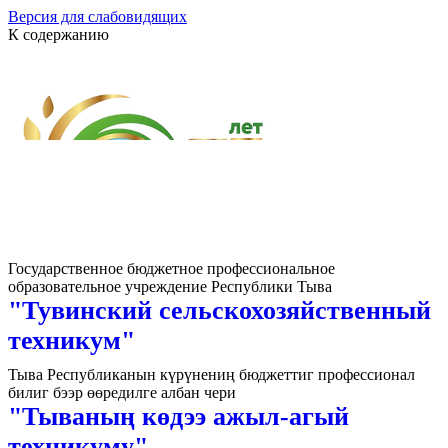
Версия для слабовидящих
К содержанию
Государственное бюджетное профессиональное
образовательное учреждение Республики Тыва
"Тувинский сельскохозяйственный
техникум"
Тыва Республиканын күрүнениң бюджеттиг профессионал
билиг бээр өөредилге албан чери
"Тываның көдээ ажыл-агый
техникуму"