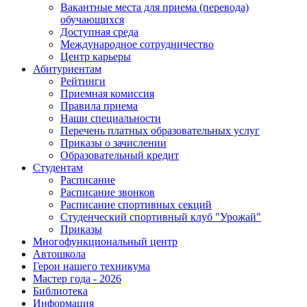
Вакантные места для приема (перевода)
обучающихся
Доступная среда
Международное сотрудничество
Центр карьеры
Абитуриентам
Рейтинги
Приемная комиссия
Правила приема
Наши специальности
Перечень платных образовательных услуг
Приказы о зачислении
Образовательный кредит
Студентам
Расписание
Расписание звонков
Расписание спортивных секций
Студенческий спортивный клуб "Урожай"
Приказы
Многофункциональный центр
Автошкола
Герои нашего техникума
Мастер года - 2026
Библиотека
Информация