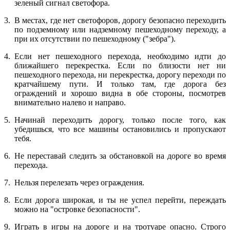
зеленый сигнал светофора.
В местах, где нет светофоров, дорогу безопасно переходить
по подземному или надземному пешеходному переходу, а
при их отсутствии по пешеходному ("зебра").
Если нет пешеходного перехода, необходимо идти до
ближайшего перекрестка. Если по близости нет ни
пешеходного перехода, ни перекрестка, дорогу переходи по
кратчайшему пути. И только там, где дорога без
ограждений и хорошо видна в обе стороны, посмотрев
внимательно налево и направо.
Начинай переходить дорогу, только после того, как
убедишься, что все машины остановились и пропускают
тебя.
Не переставай следить за обстановкой на дороге во время
перехода.
Нельзя перелезать через ограждения.
Если дорога широкая, и ты не успел перейти, переждать
можно на "островке безопасности".
Играть в игры на дороге и на тротуаре опасно. Строго