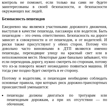
контроль не поможет, если только вы сами не будете
заинтересованы в своей безопасности, и безопасности
окружающих вас людей.
Безопасность пешеходов
Ежедневно мы являемся участниками дорожного движения,
выступая в качестве пешехода, пассажира или водителя. Быть
пешеходом – это очень ответственно. Безопасность на дороге
зависит в совокупности и от пешеходов, и от водителей. И
риски также присутствуют у обеих сторон. Потому что
довольно часто виновными в ДТП являются именно
пешеходы, переходящие улицу на красный свет или в
неположенном месте. Некоторые даже банально забывают, что
если переходишь дорогу, нужно смотреть по сторонам, потому
что из-за поворота может неожиданно появиться машина. И
тогда уже поздно будет смотреть в ее сторону.
Поэтому и водителям, и пешеходам необходимо соблюдать
основные правила, при которых риск дорожно-транспортных
происшествий уменьшится:
пешеходы должны двигаться по тротуарам или
пешеходным дорожкам, а при их отсутствии — по
обочинам;