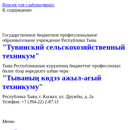
Версия для слабовидящих
К содержанию
Государственное бюджетное профессиональное
образовательное учреждение Республики Тыва
"Тувинский сельскохозяйственный
техникум"
Тыва Республиканын күрүнениң бюджеттиг профессионал
билиг бээр өөредилге албан чери
"Тываның көдээ ажыл-агый
техникуму"
Республика Тыва, г. Кызыл, ул. Дружбы, д. 2а
Телефон: +7 (394-22) 2-87-11
Меню