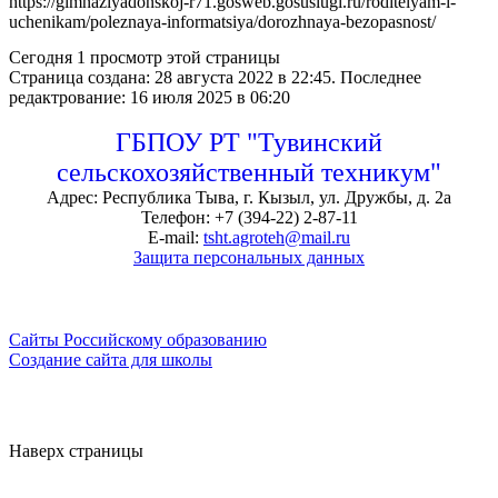
https://gimnaziyadonskoj-r71.gosweb.gosuslugi.ru/roditelyam-i-
uchenikam/poleznaya-informatsiya/dorozhnaya-bezopasnost/
Сегодня
1 просмотр этой страницы
Страница создана: 28 августа 2022 в 22:45.
Последнее
редактрование: 16 июля 2025 в 06:20
ГБПОУ РТ "Тувинский
сельскохозяйственный техникум"
Адрес: Республика Тыва, г. Кызыл, ул. Дружбы, д. 2а
Телефон: +7 (394-22) 2-87-11
E-mail:
tsht.agroteh@mail.ru
Защита персональных данных
Сайты Российскому образованию
Создание сайта для школы
Наверх страницы