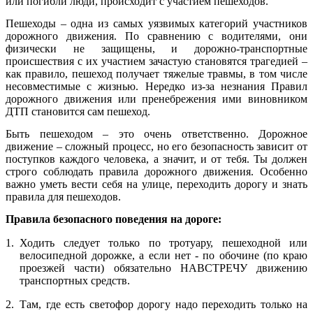
или погибли люди, происходит с участием пешеходов.
Пешеходы – одна из самых уязвимых категорий участников
дорожного движения. По сравнению с водителями, они
физически не защищены, и дорожно-транспортные
происшествия с их участием зачастую становятся трагедией –
как правило, пешеход получает тяжелые травмы, в том числе
несовместимые с жизнью. Нередко из-за незнания Правил
дорожного движения или пренебрежения ими виновником
ДТП становится сам пешеход.
Быть пешеходом – это очень ответственно. Дорожное
движение – сложный процесс, но его безопасность зависит от
поступков каждого человека, а значит, и от тебя. Ты должен
строго соблюдать правила дорожного движения. Особенно
важно уметь вести себя на улице, переходить дорогу и знать
правила для пешеходов.
Правила безопасного поведения на дороге:
Ходить следует только по тротуару, пешеходной или
велосипедной дорожке, а если нет - по обочине (по краю
проезжей части) обязательно НАВСТРЕЧУ движению
транспортных средств.
Там, где есть светофор дорогу надо переходить только на