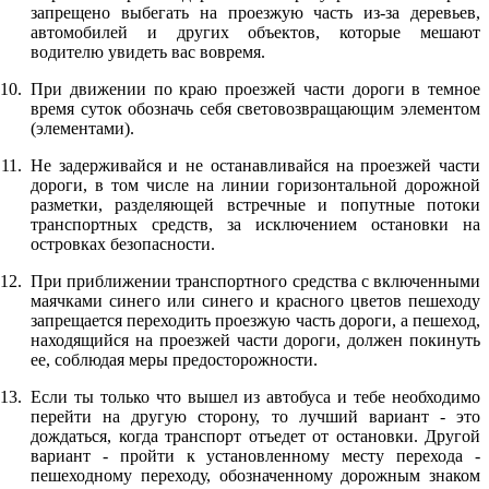
запрещено выбегать на проезжую часть из-за деревьев,
автомобилей и других объектов, которые мешают
водителю увидеть вас вовремя.
При движении по краю проезжей части дороги в темное
время суток обозначь себя световозвращающим элементом
(элементами).
Не задерживайся и не останавливайся на проезжей части
дороги, в том числе на линии горизонтальной дорожной
разметки, разделяющей встречные и попутные потоки
транспортных средств, за исключением остановки на
островках безопасности.
При приближении транспортного средства с включенными
маячками синего или синего и красного цветов пешеходу
запрещается переходить проезжую часть дороги, а пешеход,
находящийся на проезжей части дороги, должен покинуть
ее, соблюдая меры предосторожности.
Если ты только что вышел из автобуса и тебе необходимо
перейти на другую сторону, то лучший вариант - это
дождаться, когда транспорт отъедет от остановки. Другой
вариант - пройти к установленному месту перехода -
пешеходному переходу, обозначенному дорожным знаком