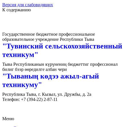
Версия для слабовидящих
К содержанию
Государственное бюджетное профессиональное
образовательное учреждение Республики Тыва
"Тувинский сельскохозяйственный
техникум"
Тыва Республиканын күрүнениң бюджеттиг профессионал
билиг бээр өөредилге албан чери
"Тываның көдээ ажыл-агый
техникуму"
Республика Тыва, г. Кызыл, ул. Дружбы, д. 2а
Телефон: +7 (394-22) 2-87-11
Меню