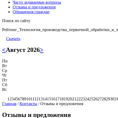
Часто задаваемые вопросы
Отзывы и предложения
Обращения граждан
Поиск по сайту
Рейтинг_Технология_производства_первичной_обработки_и_х
Скачать
<
Август 2026
>
Пн
Вт
Ср
Чт
Пт
Сб
Вс
1
2
3
4
5
6
7
8
9
10
11
12
13
14
15
16
17
18
19
20
21
22
23
24
25
26
27
28
29
30
3
Главная
/
Контакты
/
Отзывы и предложения
Отзывы и предложения