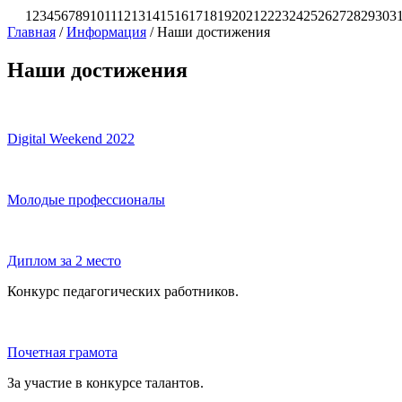
1
2
3
4
5
6
7
8
9
10
11
12
13
14
15
16
17
18
19
20
21
22
23
24
25
26
27
28
29
30
3
Главная
/
Информация
/
Наши достижения
Наши достижения
Digital Weekend 2022
Молодые профессионалы
Диплом за 2 место
Конкурс педагогических работников.
Почетная грамота
За участие в конкурсе талантов.