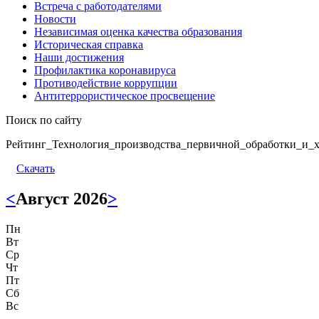
Встреча с работодателями
Новости
Независимая оценка качества образования
Историческая справка
Наши достижения
Профилактика коронавируса
Противодействие коррупции
Антитеррористическое просвещение
Поиск по сайту
Рейтинг_Технология_производства_первичной_обработки_и_х
Скачать
<
Август 2026
>
Пн
Вт
Ср
Чт
Пт
Сб
Вс