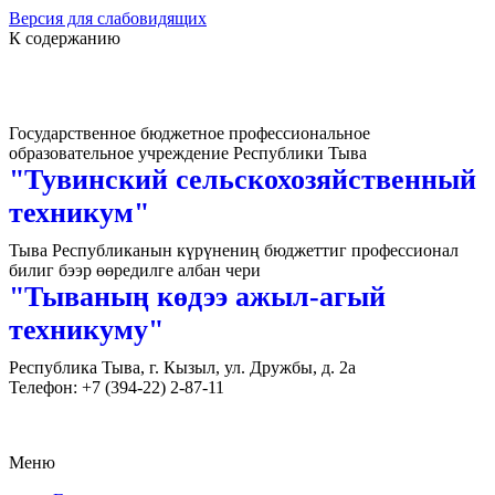
Версия для слабовидящих
К содержанию
Государственное бюджетное профессиональное
образовательное учреждение Республики Тыва
"Тувинский сельскохозяйственный
техникум"
Тыва Республиканын күрүнениң бюджеттиг профессионал
билиг бээр өөредилге албан чери
"Тываның көдээ ажыл-агый
техникуму"
Республика Тыва, г. Кызыл, ул. Дружбы, д. 2а
Телефон: +7 (394-22) 2-87-11
Меню