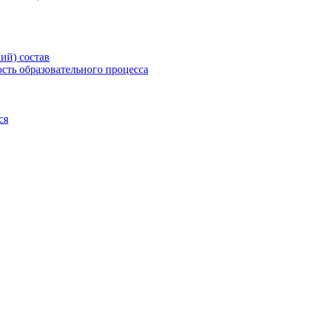
ий) состав
сть образовательного процесса
ся