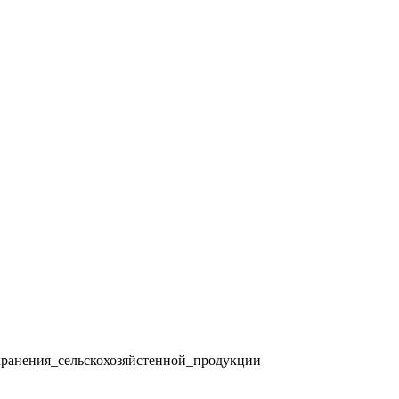
ранения_сельскохозяйстенной_продукции