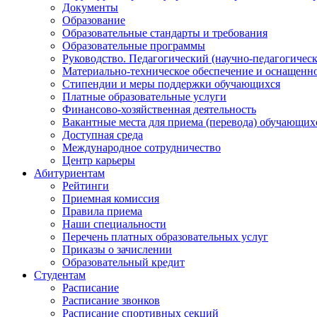
Документы
Образование
Образовательные стандарты и требования
Образовательные программы
Руководство. Педагогический (научно-педагогическ
Материально-техническое обеспечение и оснащенно
Стипендии и меры поддержки обучающихся
Платные образовательные услуги
Финансово-хозяйственная деятельность
Вакантные места для приема (перевода) обучающих
Доступная среда
Международное сотрудничество
Центр карьеры
Абитуриентам
Рейтинги
Приемная комиссия
Правила приема
Наши специальности
Перечень платных образовательных услуг
Приказы о зачислении
Образовательный кредит
Студентам
Расписание
Расписание звонков
Расписание спортивных секций