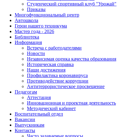
Студенческий спортивный клуб "Урожай"
Приказы
Многофункциональный центр
Автошкола
Герои нашего техникума
Мастер года - 2026
Библиотека
Информация
Встреча с работодателями
Новости
Независимая оценка качества образования
Историческая справка
Наши достижения
Профилактика коронавируса
Противодействие коррупции
Антитеррористическое просвещение
Педагогам
Аттестация
Инновационная и проектная деятельность
Методический кабинет
Воспитательный отдел
Вакансии
Выпускникам
Контакты
Часто задаваемые вопросы