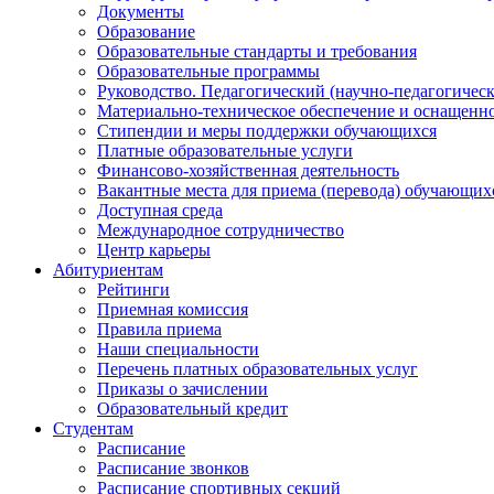
Документы
Образование
Образовательные стандарты и требования
Образовательные программы
Руководство. Педагогический (научно-педагогическ
Материально-техническое обеспечение и оснащенно
Стипендии и меры поддержки обучающихся
Платные образовательные услуги
Финансово-хозяйственная деятельность
Вакантные места для приема (перевода) обучающих
Доступная среда
Международное сотрудничество
Центр карьеры
Абитуриентам
Рейтинги
Приемная комиссия
Правила приема
Наши специальности
Перечень платных образовательных услуг
Приказы о зачислении
Образовательный кредит
Студентам
Расписание
Расписание звонков
Расписание спортивных секций