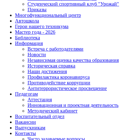
Студенческий спортивный клуб "Урожай"
Приказы
Многофункциональный центр
Автошкола
Герои нашего техникума
Мастер года - 2026
Библиотека
Информация
Встреча с работодателями
Новости
Независимая оценка качества образования
Историческая справка
Наши достижения
Профилактика коронавируса
Противодействие коррупции
Антитеррористическое просвещение
Педагогам
Аттестация
Инновационная и проектная деятельность
Методический кабинет
Воспитательный отдел
Вакансии
Выпускникам
Контакты
Часто задаваемые вопросы