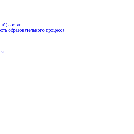
ий) состав
сть образовательного процесса
ся