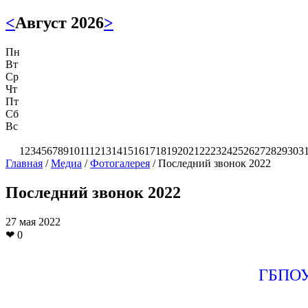
<
Август 2026
>
Пн
Вт
Ср
Чт
Пт
Сб
Вс
1
2
3
4
5
6
7
8
9
10
11
12
13
14
15
16
17
18
19
20
21
22
23
24
25
26
27
28
29
30
3
Главная
/
Медиа
/
Фотогалерея
/
Последний звонок 2022
Последний звонок 2022
27 мая 2022
❤
0
ГБПОУ 