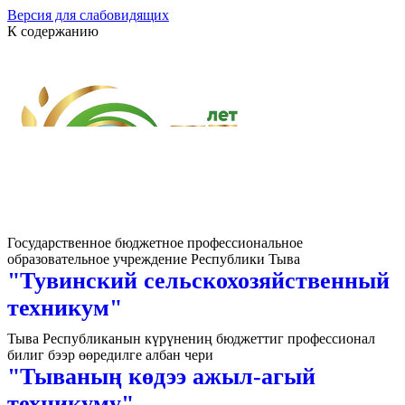
Версия для слабовидящих
К содержанию
Государственное бюджетное профессиональное
образовательное учреждение Республики Тыва
"Тувинский сельскохозяйственный
техникум"
Тыва Республиканын күрүнениң бюджеттиг профессионал
билиг бээр өөредилге албан чери
"Тываның көдээ ажыл-агый
техникуму"