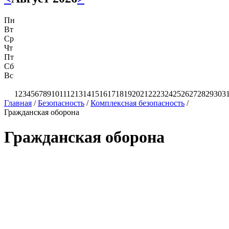
Пн
Вт
Ср
Чт
Пт
Сб
Вс
1
2
3
4
5
6
7
8
9
10
11
12
13
14
15
16
17
18
19
20
21
22
23
24
25
26
27
28
29
30
3
Главная
/
Безопасность
/
Комплексная безопасность
/
Гражданская оборона
Гражданская оборона