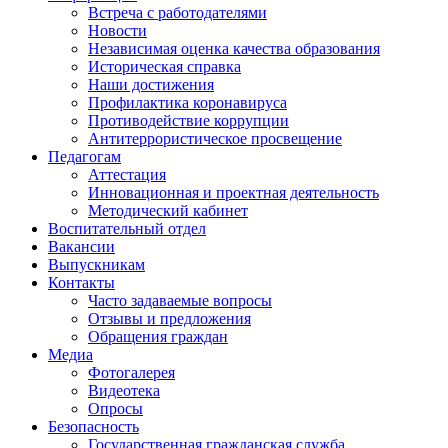
Встреча с работодателями
Новости
Независимая оценка качества образования
Историческая справка
Наши достижения
Профилактика коронавируса
Противодействие коррупции
Антитеррористическое просвещение
Педагогам
Аттестация
Инновационная и проектная деятельность
Методический кабинет
Воспитательный отдел
Вакансии
Выпускникам
Контакты
Часто задаваемые вопросы
Отзывы и предложения
Обращения граждан
Медиа
Фотогалерея
Видеотека
Опросы
Безопасность
Государственная гражданская служба