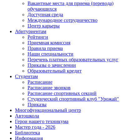
Вакантные места для приема (перевода)
обучающихся
Доступная среда
Международное сотрудничество
Центр карьеры
Абитуриентам
Рейтинги
Приемная комиссия
Правила приема
Наши специальности
Перечень платных образовательных услуг
Приказы о зачислении
Образовательный кредит
Студентам
Расписание
Расписание звонков
Расписание спортивных секций
Студенческий спортивный клуб "Урожай"
Приказы
Многофункциональный центр
Автошкола
Герои нашего техникума
Мастер года - 2026
Библиотека
Информация