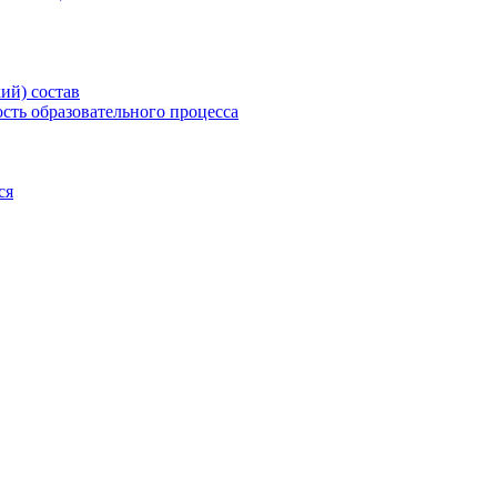
ий) состав
сть образовательного процесса
ся