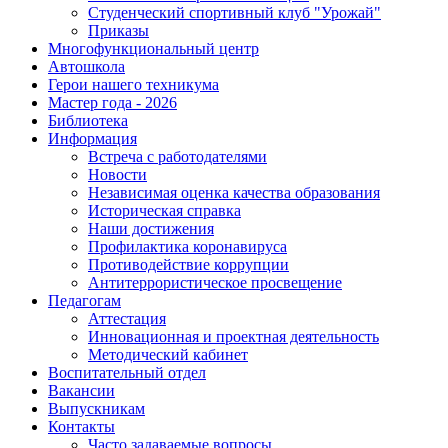
Студенческий спортивный клуб "Урожай"
Приказы
Многофункциональный центр
Автошкола
Герои нашего техникума
Мастер года - 2026
Библиотека
Информация
Встреча с работодателями
Новости
Независимая оценка качества образования
Историческая справка
Наши достижения
Профилактика коронавируса
Противодействие коррупции
Антитеррористическое просвещение
Педагогам
Аттестация
Инновационная и проектная деятельность
Методический кабинет
Воспитательный отдел
Вакансии
Выпускникам
Контакты
Часто задаваемые вопросы