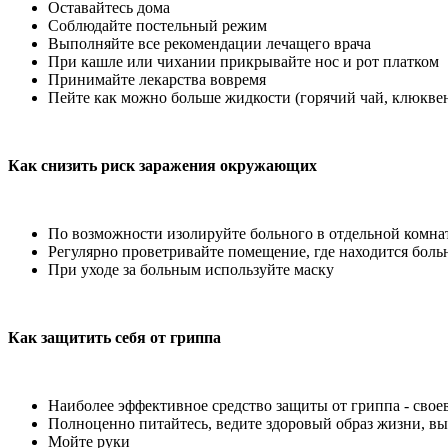
Оставайтесь дома
Соблюдайте постельный режим
Выполняйте все рекомендации лечащего врача
При кашле или чихании прикрывайте нос и рот платком
Принимайте лекарства вовремя
Пейте как можно больше жидкости (горячий чай, клюкв
Как снизить риск заражения окружающих
По возможности изолируйте больного в отдельной комна
Регулярно проветривайте помещение, где находится боль
При уходе за больным используйте маску
Как защитить себя от гриппа
Наиболее эффективное средство защиты от гриппа - сво
Полноценно питайтесь, ведите здоровый образ жизни, вы
Мойте руки