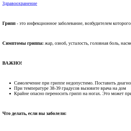
Здравоохранение
Грипп
- это инфекционное заболевание, возбудителем которого
Симптомы гриппа:
жар, озноб, усталость, головная боль, нас
ВАЖНО!
Самолечение при гриппе недопустимо. Поставить диагноз
При температуре 38-39 градусов вызовите врача на дом
Крайне опасно переносить грипп на ногах. Это может п
Что делать, если вы заболели: