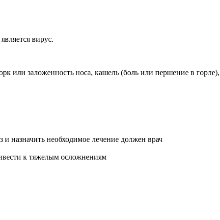
 является вирус.
морк или заложенность носа, кашель (боль или першение в горле)
 и назначить необходимое лечение должен врач
ривести к тяжелым осложнениям