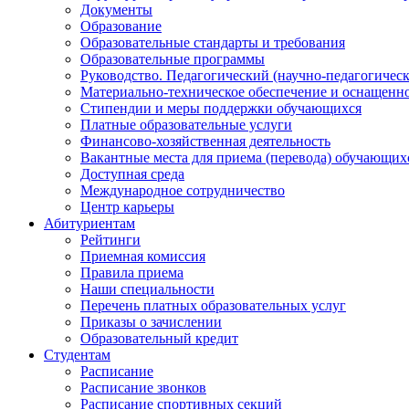
Документы
Образование
Образовательные стандарты и требования
Образовательные программы
Руководство. Педагогический (научно-педагогическ
Материально-техническое обеспечение и оснащенно
Стипендии и меры поддержки обучающихся
Платные образовательные услуги
Финансово-хозяйственная деятельность
Вакантные места для приема (перевода) обучающих
Доступная среда
Международное сотрудничество
Центр карьеры
Абитуриентам
Рейтинги
Приемная комиссия
Правила приема
Наши специальности
Перечень платных образовательных услуг
Приказы о зачислении
Образовательный кредит
Студентам
Расписание
Расписание звонков
Расписание спортивных секций