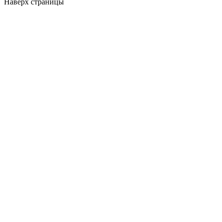
Наверх страницы