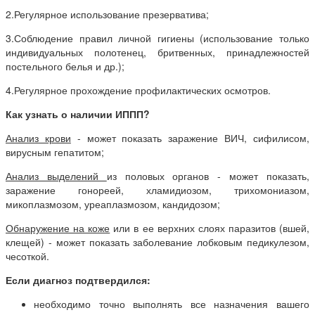
2.Регулярное использование презерватива;
3.Соблюдение правил личной гигиены (использование только
индивидуальных полотенец, бритвенных, принадлежностей
постельного белья и др.);
4.Регулярное прохождение профилактических осмотров.
Как узнать о наличии ИППП?
Анализ крови
- может показать заражение ВИЧ, сифилисом,
вирусным гепатитом;
Анализ выделений
из половых органов - может показать,
заражение гонореей, хламидиозом, трихомониазом,
микоплазмозом, уреаплазмозом, кандидозом;
Обнаружение на коже
или в ее верхних слоях паразитов (вшей,
клещей) - может показать заболевание лобковым педикулезом,
чесоткой.
Если диагноз подтвердился:
необходимо точно выполнять все назначения вашего