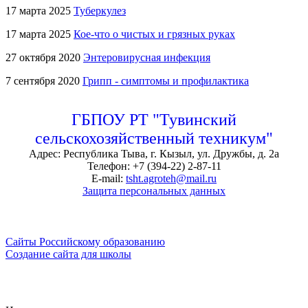
17 марта 2025
Туберкулез
17 марта 2025
Кое-что о чистых и грязных руках
27 октября 2020
Энтеровирусная инфекция
7 сентября 2020
Грипп - симптомы и профилактика
ГБПОУ РТ "Тувинский
сельскохозяйственный техникум"
Адрес: Республика Тыва, г. Кызыл, ул. Дружбы, д. 2а
Телефон: +7 (394-22) 2-87-11
E-mail:
tsht.agroteh@mail.ru
Защита персональных данных
Сайты Российскому образованию
Создание сайта для школы