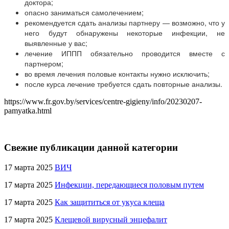
доктора;
опасно заниматься самолечением;
рекомендуется сдать анализы партнеру — возможно, что у
него будут обнаружены некоторые инфекции, не
выявленные у вас;
лечение ИППП обязательно проводится вместе с
партнером;
во время лечения половые контакты нужно исключить;
после курса лечение требуется сдать повторные анализы.
https://www.fr.gov.by/services/centre-gigieny/info/20230207-
pamyatka.html
Свежие публикации данной категории
17 марта 2025
ВИЧ
17 марта 2025
Инфекции, передающиеся половым путем
17 марта 2025
Как защититься от укуса клеща
17 марта 2025
Клещевой вирусный энцефалит