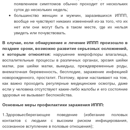
появлением симптомов обычно проходит от нескольких
суток до нескольких недель;
большинство женщин и мужчин, заразившихся ИППП,
вообще не чувствуют никаких изменений из-за того, что их
нет или они могут быть в таком месте, где их нельзя
увидеть или почувствовать.
В случае, если обнаружение и лечение ИППП произошло в
поздние сроки, возможно развитие серьезных осложнений,
к которым относятся:
нарушение микрофлоры влагалища,
воспалительные процессы в различных органах, эрозия шейки
матки, рак шейки матки, выкидыш, преждевременные роды,
внематочная беременность, бесплодие, заражение инфекцией
новорожденного, простатит. Поэтому, врачи настаивают на том,
как важно проходить регулярные медицинские осмотры, даже
если у человека отсутствуют какие-либо жалобы и его состояние
здоровья не вызывает беспокойства.
Основные меры профилактики заражения ИППП:
1.Здоровьесберегающее поведение (избегание половых
контактов с людьми с высоким риском инфицирования,
осознанное вступление в половые отношения);