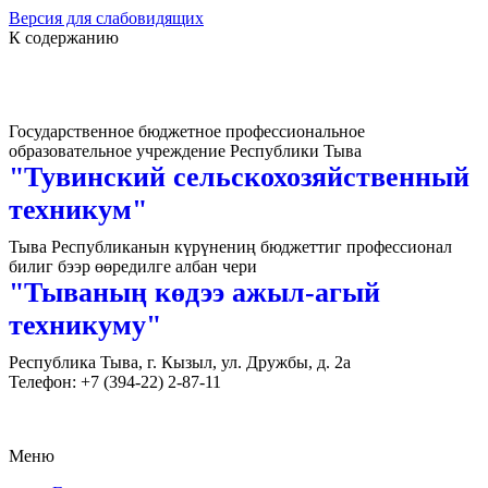
Версия для слабовидящих
К содержанию
Государственное бюджетное профессиональное
образовательное учреждение Республики Тыва
"Тувинский сельскохозяйственный
техникум"
Тыва Республиканын күрүнениң бюджеттиг профессионал
билиг бээр өөредилге албан чери
"Тываның көдээ ажыл-агый
техникуму"
Республика Тыва, г. Кызыл, ул. Дружбы, д. 2а
Телефон: +7 (394-22) 2-87-11
Меню