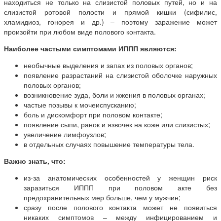
находиться не только на слизистой половых путей, но и на
слизистой ротовой полости и прямой кишки (сифилис,
хламидиоз, гонорея и др.) – поэтому заражение может
произойти при любом виде полового контакта.
Наиболее частыми симптомами ИППП являются:
необычные выделения и запах из половых органов;
появление разрастаний на слизистой оболочке наружных
половых органов;
возникновение зуда, боли и жжения в половых органах;
частые позывы к мочеиспусканию;
боль и дискомфорт при половом контакте;
появление сыпи, ранок и язвочек на коже или слизистых;
увеличение лимфоузлов;
в отдельных случаях повышение температуры тела.
Важно знать, что:
из-за анатомических особенностей у женщин риск
заразиться ИППП при половом акте без
предохранительных мер больше, чем у мужчин;
сразу после полового контакта может не появиться
никаких симптомов – между инфицированием и