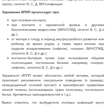
герпес, гепатит В, С, Д, ВИЧ-инфекция.
Заражение ИППП происходит при:
при половом контакте;
при контакте с зараженной кровью и другими
биологическими жидкостями (ВИЧ/СПИД, гепатит В, С, Д и
др.);
от матери к плоду в период внутриутробного развития или
ребенку во время родов, а также через молоко при
грудном вскармливании (сифилис, гонорея, ВИЧ/СПИД,
гепатиты В, С, Д и др.);
контактно-бытовым путем (при пользовании общими
полотенцами, постельным бельем, например, гонорея,
сифилис, гепатиты В, С, Д и др.);
Заразиться ИППП может абсолютно любой человек, который
практикует рискованное сексуальное поведение (к примеру,
незащищенный половой контакт) и пренебрегает правилами
личной гигиены (использование чужих полотенец, постельного
белья, бритвенных принадлежностей и т.д.).
Важно отметить, что возбудители половых инфекций могут